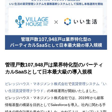
管理戸数107,948戸は業界特化型のバーティ
カルSaaSとして日本最大級の導入規模
ビレッジハウス・マネジメント株式会社
で
賃貸管理システム「い
い生活賃貸管理クラウド」
の本格運用が開始いたしました。
ビレッジハウス・マネジメント株式会社では、2019年から顧客
情報基盤の構築を目的としてSalesforceを導入。社内に関わる手
続きの統合計画を進めていました。かねてより、オンプレミス型